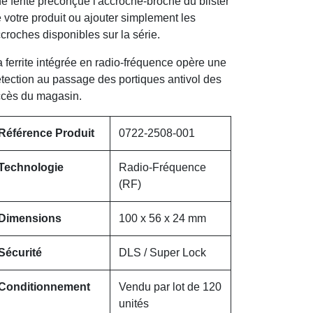
e fente préconçue l'accroche-broche du blister
 votre produit ou ajouter simplement les
croches disponibles sur la série.
 ferrite intégrée en radio-fréquence opère une
tection au passage des portiques antivol des
cès du magasin.
Référence Produit
0722-2508-001
Technologie
Radio-Fréquence
(RF)
Dimensions
100 x 56 x 24 mm
Sécurité
DLS / Super Lock
Conditionnement
Vendu par lot de 120
unités