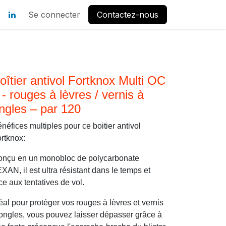
Se connecter
Contactez-nous
oîtier antivol Fortknox Multi OC
 - rouges à lèvres / vernis à
ngles – par 120
néfices multiples pour ce boitier antivol
rtknox:
nçu en un monobloc de polycarbonate
XAN, il est ultra résistant dans le temps et
ce aux tentatives de vol.
éal pour protéger vos rouges à lèvres et vernis
ongles, vous pouvez laisser dépasser grâce à