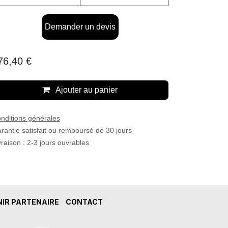
Demander un devis
76,40
€
Ajouter au panier
nditions générales
rantie satisfait ou remboursé de 30 jours
vraison : 2-3 jours ouvrables
IR PARTENAIRE
CONTACT