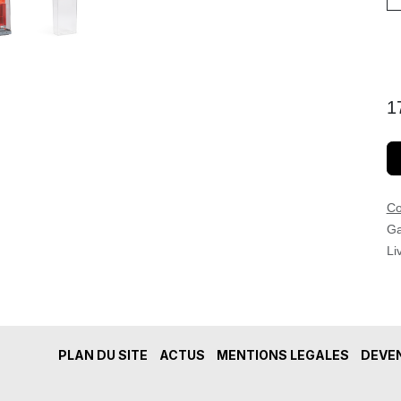
1
Co
Ga
Li
PLAN DU SITE
ACTUS
MENTIONS LEGALES
DEVEN