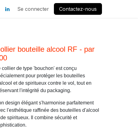
Se connecter
Contactez-nous
ollier bouteille alcool RF - par
00
 collier de type 'bouchon' est conçu
écialement pour protéger les bouteilles
alcool et de spiritueux contre le vol, tout en
éservant l'intégrité du packaging.
n design élégant s'harmonise parfaitement
ec l'esthétique raffinée des bouteilles d'alcool
 de spiritueux. Il combine sécurité et
phistication.