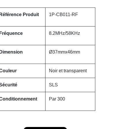
Référence Produit
1P-CB011-RF
Fréquence
8.2MHz/58KHz
Dimension
Ø37mmx46mm
Couleur
Noir et transparent
Sécurité
SLS
Conditionnement
Par 300