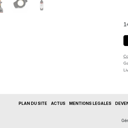
1
Co
Ga
Li
PLAN DU SITE
ACTUS
MENTIONS LEGALES
DEVEN
Gé