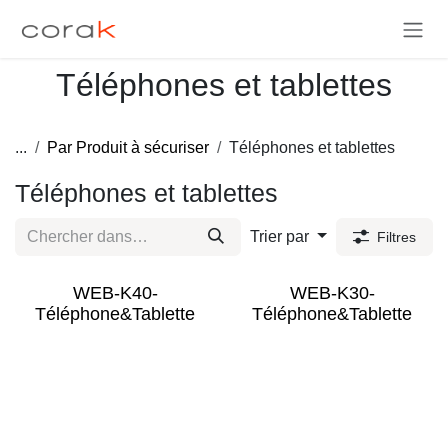
Se rendre au contenu
Téléphones et tablettes
...
Par Produit à sécuriser
Téléphones et tablettes
Téléphones et tablettes
Trier par
Filtres
WEB-K40-
WEB-K30-
Téléphone&Tablette
Téléphone&Tablette