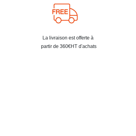
La livraison est offerte à
partir de 360€HT d'achats
pour la France
Centralisez les achats de tous vos équipements antivols
avec le fourniseur leader de la sûreté