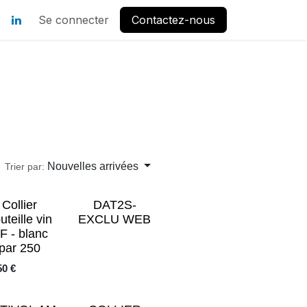
Se connecter
Contactez-nous
Nouvelles arrivées
Trier par:
Collier
DAT2S-
uteille vin
EXCLU WEB
F - blanc
par 250
50
€