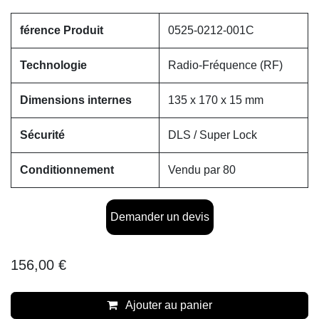
férence Produit
0525-0212-001C
Technologie
Radio-Fréquence (RF)
Dimensions internes
135 x 170 x 15 mm
Sécurité
DLS / Super Lock
Conditionnement
Vendu par 80
Demander un devis
156,00
€
Ajouter au panier