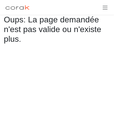
Se rendre au contenu
Oups: La page demandée
n'est pas valide ou n'existe
plus.