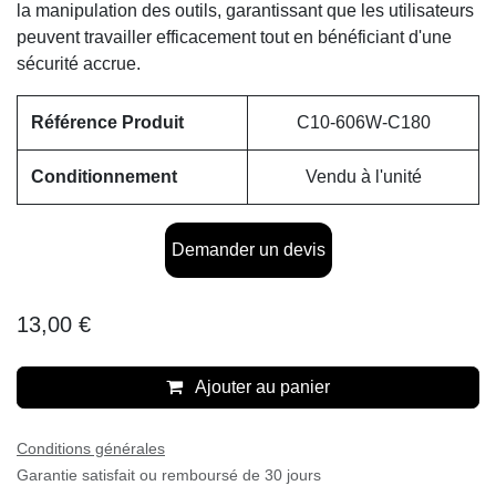
la manipulation des outils, garantissant que les utilisateurs
peuvent travailler efficacement tout en bénéficiant d'une
sécurité accrue.
Référence Produit
C10-606W-C180
Conditionnement
Vendu à l'unité
Demander un devis
13,00
€
Ajouter au panier
Conditions générales
Garantie satisfait ou remboursé de 30 jours