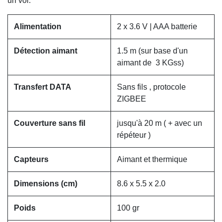
un vol.
Alimentation
2 x 3.6 V | AAA batterie
Détection aimant
1.5 m (sur base d'un
aimant de 3 KGss)
Transfert DATA
Sans fils , protocole
ZIGBEE
Couverture sans fil
jusqu'à 20 m ( + avec un
répéteur )
Capteurs
Aimant et thermique
Dimensions (cm)
8.6 x 5.5 x 2.0
Poids
100 gr