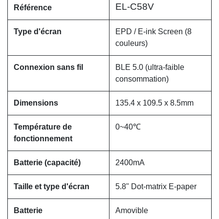
EL-C58V
Référence
Type d'écran
EPD / E-ink Screen (8
couleurs)
Connexion sans fil
BLE 5.0 (ultra-faible
consommation)
Dimensions
135.4 x 109.5 x 8.5mm
Température de
0~40℃
fonctionnement
Batterie (capacité)
2400mA
Taille et type d'écran
5.8" Dot-matrix E-paper
Batterie
Amovible