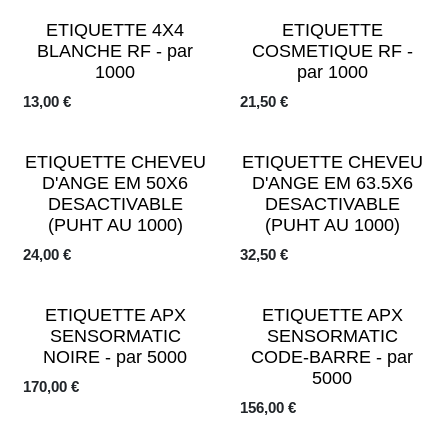
ETIQUETTE 4X4
ETIQUETTE
BLANCHE RF - par
COSMETIQUE RF -
1000
par 1000
13,00
€
21,50
€
ETIQUETTE CHEVEU
ETIQUETTE CHEVEU
D'ANGE EM 50X6
D'ANGE EM 63.5X6
DESACTIVABLE
DESACTIVABLE
(PUHT AU 1000)
(PUHT AU 1000)
24,00
€
32,50
€
ETIQUETTE APX
ETIQUETTE APX
SENSORMATIC
SENSORMATIC
NOIRE - par 5000
CODE-BARRE - par
5000
170,00
€
156,00
€