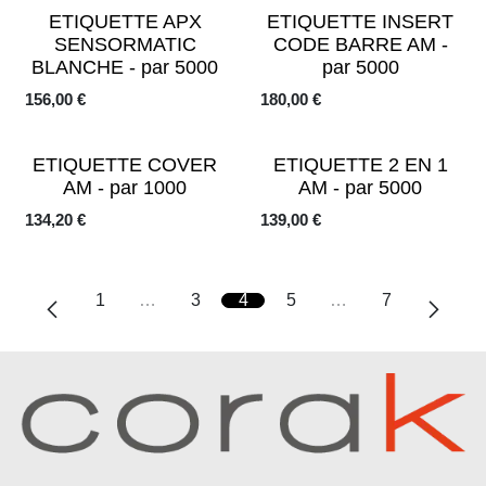
ETIQUETTE APX
ETIQUETTE INSERT
SENSORMATIC
CODE BARRE AM -
BLANCHE - par 5000
par 5000
156,00
€
180,00
€
ETIQUETTE COVER
ETIQUETTE 2 EN 1
AM - par 1000
AM - par 5000
134,20
€
139,00
€
1
…
3
4
5
…
7