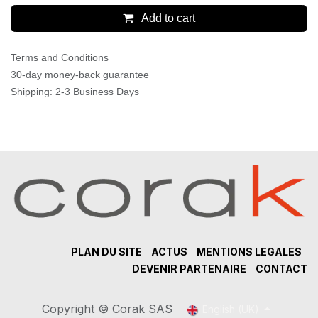
Add to cart
Terms and Conditions
30-day money-back guarantee
Shipping: 2-3 Business Days
PLAN DU SITE
ACTUS
MENTIONS LEGALES
DEVENIR PARTENAIRE
CONTACT
Copyright © Corak SAS
English (UK)